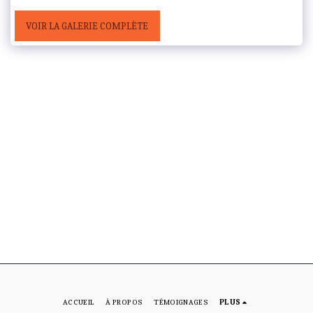
VOIR LA GALERIE COMPLÈTE
ACCUEIL
À PROPOS
TÉMOIGNAGES
PLUS