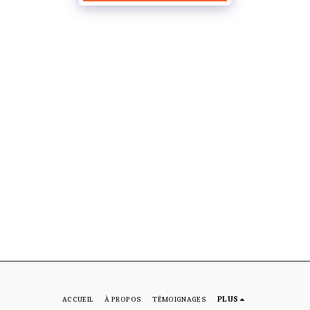
ACCUEIL
À PROPOS
TÉMOIGNAGES
PLUS