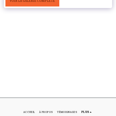
VOIR LA GALERIE COMPLÈTE
ACCUEIL
À PROPOS
TÉMOIGNAGES
PLUS