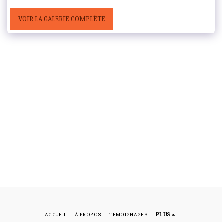
VOIR LA GALERIE COMPLÈTE
ACCUEIL
À PROPOS
TÉMOIGNAGES
PLUS